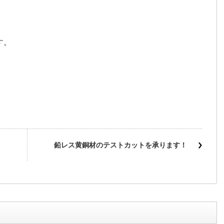
す。
鉛レス黄銅材のテストカットを承ります！