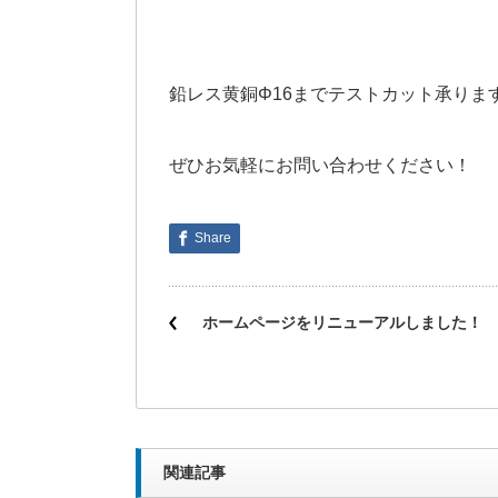
鉛レス黄銅Φ16までテストカット承りま
ぜひお気軽にお問い合わせください！
Share
ホームページをリニューアルしました！
関連記事