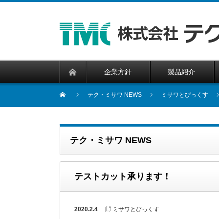
企業方針
製品紹介
テク・ミサワ NEWS
ミサワとぴっくす
テク・ミサワ NEWS
テストカット承ります！
2020.2.4
ミサワとぴっくす