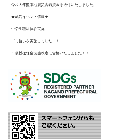
令和８年熊本地震災害義援金を送付いたしました。
★就活イベント情報★
中学生職場体験実施
ゴミ拾いを実施しました！！
１級機械保全技能検定に合格いたしました！！