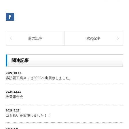
前の記事
次の記事
関連記事
2022.10.17
諏訪圏工業メッセ2022へ出展致しました。
2024.12.11
改善報告会
2026.5.27
ゴミ拾いを実施しました！！