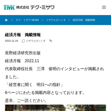
テク・ミサワ NEWS
ミサワとぴっくす
経済月報 掲載情報
経済月報 掲載情報
2022.11.16
ミサワとぴっくす
長野経済研究所出版
経済月報 2022.11
代表取締役社長 三澤 俊明のインタビューが掲載され
ました。
「経営者に聞く 明日への指針」
6ページにわたる掲載内容となっております。
是非、ご一読ください。